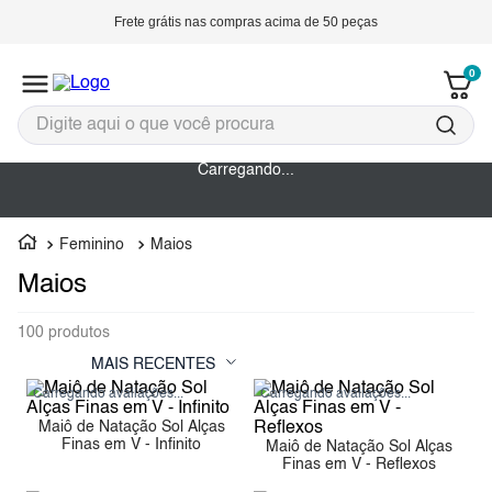
Frete grátis
nas compras acima de
50 peças
0
Carregando...
Feminino
Maios
Maios
100
produtos
MAIS RECENTES
Carregando avaliações...
Carregando avaliações...
Maiô de Natação Sol Alças
Finas em V - Infinito
Maiô de Natação Sol Alças
Finas em V - Reflexos